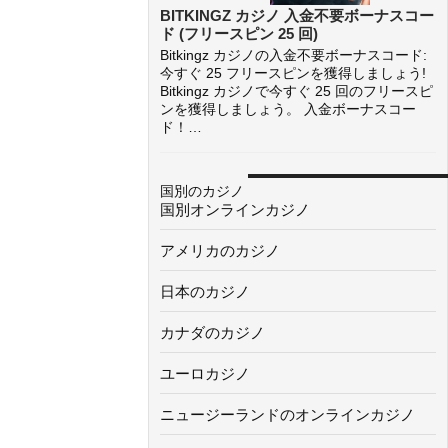
BITKINGZ カジノ 入金不要ボーナスコー
ド (フリースピン 25 回)
Bitkingz カジノの入金不要ボーナスコード:
今すぐ 25 フリースピンを獲得しましょう!
Bitkingz カジノで今すぐ 25 回のフリースピ
ンを獲得しましょう。 入金ボーナスコー
ド！…
国別のカジノ
国別オンラインカジノ
アメリカのカジノ
日本のカジノ
カナダのカジノ
ユーロカジノ
ニュージーランドのオンラインカジノ