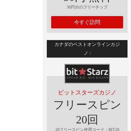
30円分のフリーチップ
今すぐ訪問
カナダのベストオンラインカジ
ノ :
ビットスターズカジノ
フリースピン
20回
20フリースピン使用コード：BIT20