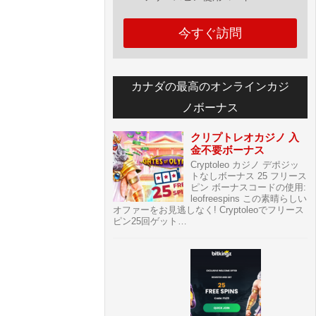
今すぐ訪問
カナダの最高のオンラインカジ
ノボーナス
クリプトレオカジノ 入
金不要ボーナス
Cryptoleo カジノ デポジッ
トなしボーナス 25 フリース
ピン ボーナスコードの使用:
leofreespins この素晴らしい
オファーをお見逃しなく! Cryptoleoでフリース
ピン25回ゲット…