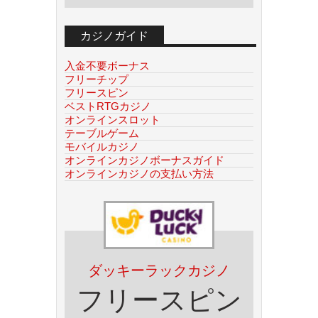
カジノガイド
入金不要ボーナス
フリーチップ
フリースピン
ベストRTGカジノ
オンラインスロット
テーブルゲーム
モバイルカジノ
オンラインカジノボーナスガイド
オンラインカジノの支払い方法
ダッキーラックカジノ
フリースピン