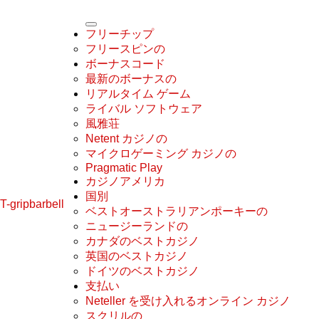
フリーチップ
フリースピンの
ボーナスコード
最新のボーナスの
リアルタイム ゲーム
ライバル ソフトウェア
風雅荘
Netent カジノの
マイクロゲーミング カジノの
Pragmatic Play
カジノアメリカ
国別
T-gripbarbell
ベストオーストラリアンポーキーの
ニュージーランドの
カナダのベストカジノ
英国のベストカジノ
ドイツのベストカジノ
支払い
Neteller を受け入れるオンライン カジノ
スクリルの