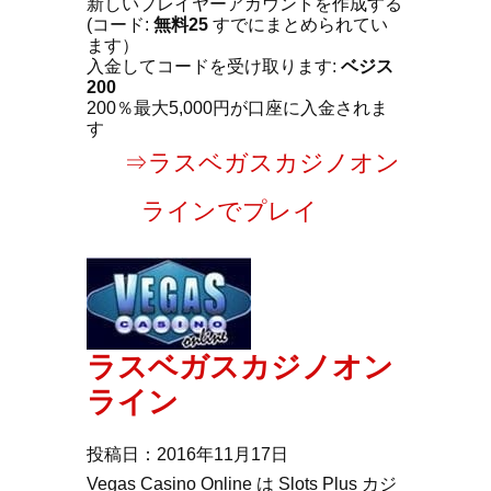
新しいプレイヤーアカウントを作成する
(コード:
無料25
すでにまとめられてい
ます）
入金してコードを受け取ります:
ベジス
200
200％最大5,000円が口座に入金されま
す
⇒ラスベガスカジノオン
ラインでプレイ
ラスベガスカジノオン
ライン
投稿日：2016年11月17日
Vegas Casino Online は Slots Plus カジ