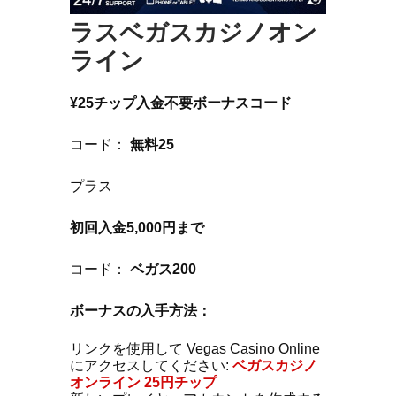
ラスベガスカジノオン
ライン
¥25チップ入金不要ボーナスコード
コード：
無料25
プラス
初回入金5,000円まで
コード：
ベガス200
ボーナスの入手方法：
リンクを使用して Vegas Casino Online
にアクセスしてください:
ベガスカジノ
オンライン 25円チップ