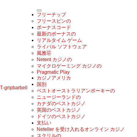
フリーチップ
フリースピンの
ボーナスコード
最新のボーナスの
リアルタイム ゲーム
ライバル ソフトウェア
風雅荘
Netent カジノの
マイクロゲーミング カジノの
Pragmatic Play
カジノアメリカ
国別
T-gripbarbell
ベストオーストラリアンポーキーの
ニュージーランドの
カナダのベストカジノ
英国のベストカジノ
ドイツのベストカジノ
支払い
Neteller を受け入れるオンライン カジノ
スクリルの