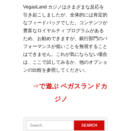
VegasLand カジノはさまざまな反応を
引き起こしましたが、全体的には肯定的
なフィードバックでした。コンテンツが
豊富なロイヤルティ プログラムがある
ため、お勧めできますが、銀行部門のパ
フォーマンスが低いことを無視すること
はできません。これが気にならない場合
は、ここで試してみるか、他のオプショ
ンの比較を参照してください。
⇒
で遊ぶ ベガスランドカ
ジノ