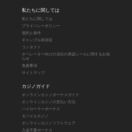
私たちに関しては
私たちに関しては
プライバシーポリシー
規約と条件
ギャンブル依存症
コンタクト
オペレーター向けの当社の承認シールに関するお知
らせ
免責事項
サイトマップ
カジノガイド
オンラインカジノボーナスガイド
オンラインカジノの支払い方法
ハイローラーボーナス
モバイルカジノ
オンラインカジノソフトウェア
入金不要ボーナス