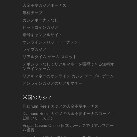
入金不要カジノボーナス
無料チップ
カジノボーナスなし
ビットコインカジノ
暗号ギャンブルサイト
オンラインスロットトーナメント
ライブカジノ
リアルタイム ゲーム スロット
デポジットなしでリアルマネーを獲得できる無料オ
ンラインゲーム
リアルマネーのオンライン カジノ テーブル ゲーム
オンラインカジノのリアルマネー
米国のカジノ
Platinum Reels カジノの入金不要ボーナス
Diamond Reels カジノの入金不要ボーナスコード –
100 フリースピン
Vegas Casino Online 日本 ボーナスでリアルマネー
を獲得