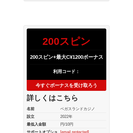
200スピン
200スピン+最大C¥1200ボーナス
利用コード：
今すぐボーナスを受け取ろう
詳しくはこちら
名前
ベガスランドカジノ
設立
2022年
最低入金額
円/10円
サポートオプショ
[email protected]