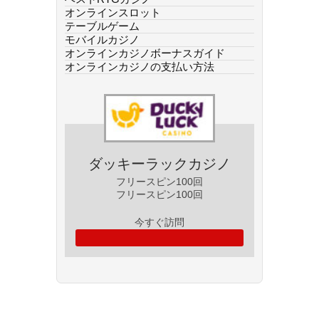
オンラインスロット
テーブルゲーム
モバイルカジノ
オンラインカジノボーナスガイド
オンラインカジノの支払い方法
ダッキーラックカジノ
フリースピン100回
フリースピン100回
今すぐ訪問