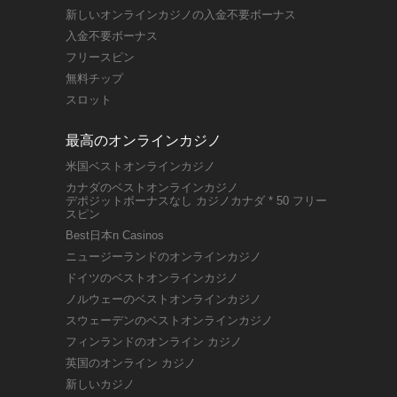
新しいオンラインカジノの入金不要ボーナス
入金不要ボーナス
フリースピン
無料チップ
スロット
最高のオンラインカジノ
米国ベストオンラインカジノ
カナダのベストオンラインカジノ
デポジットボーナスなし カジノカナダ * 50 フリー
スピン
Best日本n Casinos
ニュージーランドのオンラインカジノ
ドイツのベストオンラインカジノ
ノルウェーのベストオンラインカジノ
スウェーデンのベストオンラインカジノ
フィンランドのオンライン カジノ
英国のオンライン カジノ
新しいカジノ