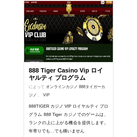
888 Tiger Casino Vip ロイ
ヤルティ プログラム
によって
オンラインカジノ
888タイガーカ
ジノ
、
VIP
888TIGER カジノ VIP ロイヤルティ プロ
グラム 888 Tiger カジノでのゲームは、
ランクの上に上がる機会を提供します。
年寄りでも…でも構いません