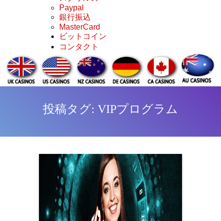
Paypal
銀行振込
MasterCard
ビットコイン
コンタクト
投稿タグ: VIPプログラム