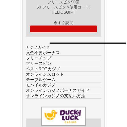
フリースピン50回
50 フリースピン >使用コード:
HELIOSGIFT
今すぐ訪問
カジノガイド
入金不要ボーナス
フリーチップ
フリースピン
ベストRTGカジノ
オンラインスロット
テーブルゲーム
モバイルカジノ
オンラインカジノボーナスガイド
オンラインカジノの支払い方法