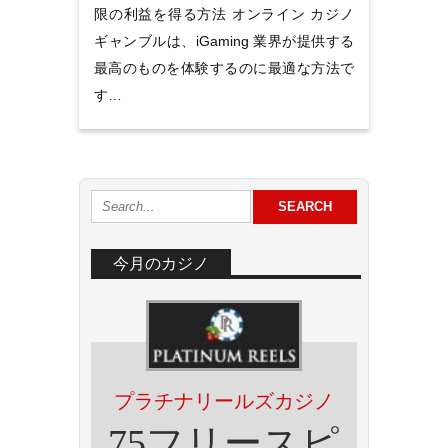
限の利益を得る方法 オンライン カジノ
ギャンブルは、iGaming 業界が提供する
最高のものを体験するのに最適な方法で
す…
今月のカジノ
プラチナリールズカジノ
75フリースピ