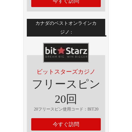
今すぐ訪問
カナダのベストオンラインカ
ジノ :
ビットスターズカジノ
フリースピン
20回
20フリースピン使用コード：BIT20
今すぐ訪問