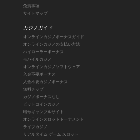
免責事項
サイトマップ
カジノガイド
オンラインカジノボーナスガイド
オンラインカジノの支払い方法
ハイローラーボーナス
モバイルカジノ
オンラインカジノソフトウェア
入金不要ボーナス
入金不要カジノボーナス
無料チップ
カジノボーナスなし
ビットコインカジノ
暗号ギャンブルサイト
オンラインスロットトーナメント
ライブカジノ
リアルタイム ゲーム スロット