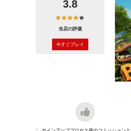
3.8
当店の評価
今すぐプレイ
サインアッププロセス後のコミッションと