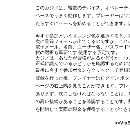
このカジノは、複数のデバイス、オペレーテ
ベースでうまく動作します。プレーヤーはソ
たらすぐにゲームを始めることができます。
今すぐ参加というオレンジ色を選択すると、
次に登録フォームが出てくるのですが、これ
電子メール、名前、ユーザー名、パスワード
貨の選択も重要です 使用する予定です。
カジノは、あなたが資格があるかどうか、つま
正式に読んでいるかどうかを確認するために
最後に今すぐ参加ボタンをクリックして登録
登録を行った後、プレイヤーはログイン ボ
ページの右上隅を見ることができます。プレ
あります。次にしなければならないことは、
の高い接続があることを確認することです。
を開始して実際の現金を獲得することができ
>>Vi