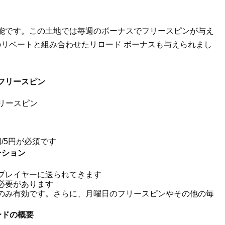
能です。この土地では毎週のボーナスでフリースピンが与え
 のリベートと組み合わせたリロード ボーナスも与えられまし
5のフリースピン
フリースピン
/5円が必須です
ーション
プレイヤーに送られてきます
必要があります
のみ有効です。さらに、月曜日のフリースピンやその他の毎
ロードの概要