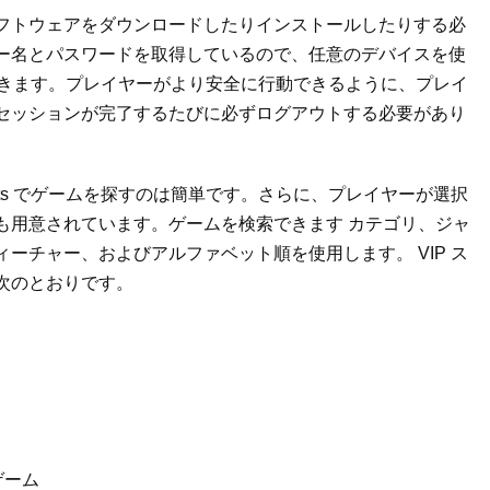
フトウェアをダウンロードしたりインストールしたりする必
ー名とパスワードを取得しているので、任意のデバイスを使
インできます。プレイヤーがより安全に行動できるように、プレイ
セッションが完了するたびに必ずログアウトする必要があり
ots でゲームを探すのは簡単です。さらに、プレイヤーが選択
も用意されています。ゲームを検索できます カテゴリ、ジャ
ーチャー、およびアルファベット順を使用します。 VIP ス
次のとおりです。
ノゲーム