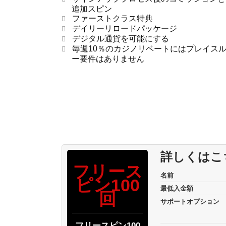
追加スピン
ファーストクラス特典
デイリーリロードパッケージ
デジタル通貨を可能にする
毎週10％のカジノリベートにはプレイス
ー要件はありません
詳しくはこ
フリース
名前
ピン100
最低入金額
回
サポートオプション
フリースピン100