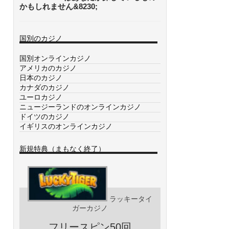
かもしれません&8230;
国別のカジノ
国別オンラインカジノ
アメリカのカジノ
日本のカジノ
カナダのカジノ
ユーロカジノ
ニュージーランドのオンラインカジノ
ドイツのカジノ
イギリスのオンラインカジノ
新規特典（まもなく終了）
ラッキータイ
ガーカジノ
フリースピン50回