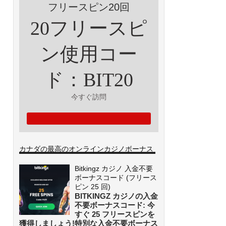
フリースピン20回
20フリースピ
ン使用コー
ド：BIT20
今すぐ訪問
カナダの最高のオンラインカジノボーナス
Bitkingz カジノ 入金不要
ボーナスコード (フリース
ピン 25 回)
BITKINGZ カジノの入金
不要ボーナスコード: 今
すぐ 25 フリースピンを
獲得しましょう!特別な入金不要ボーナス