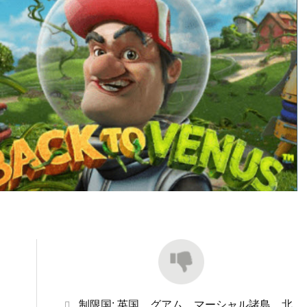
制限国: 英国、グアム、マーシャル諸島、北