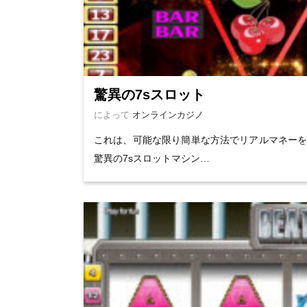
驚異の7sスロット
によって
オンラインカジノ
これは、可能な限り簡単な方法でリアルマネーを
驚異の7sスロットマシン…