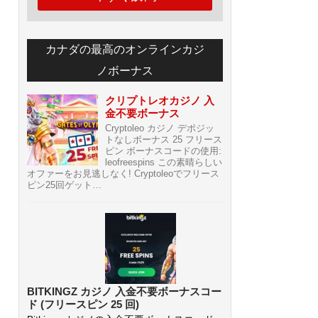
カナダの最高のオンラインカジ
ノボーナス
クリプトレオカジノ 入
金不要ボーナス
Cryptoleo カジノ デポジッ
トなしボーナス 25 フリース
ピン ボーナスコードの使用:
leofreespins この素晴らしい
オファーをお見逃しなく! Cryptoleoでフリース
ピン25回ゲット…
BITKINGZ カジノ 入金不要ボーナスコー
ド (フリースピン 25 回)