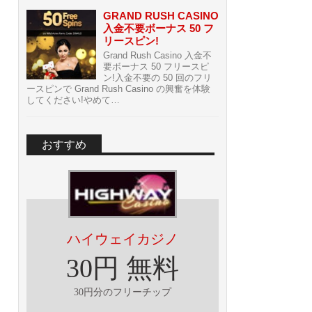
GRAND RUSH CASINO
入金不要ボーナス 50 フ
リースピン!
Grand Rush Casino 入金不
要ボーナス 50 フリースピ
ン!入金不要の 50 回のフリ
ースピンで Grand Rush Casino の興奮を体験
してください!やめて…
おすすめ
ハイウェイカジノ
30円 無料
30円分のフリーチップ