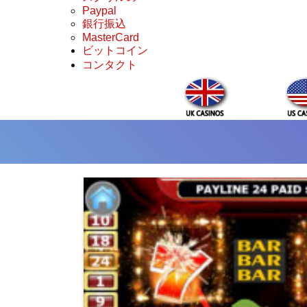
Paypal
銀行振込
MasterCard
ビットコイン
コンタクト