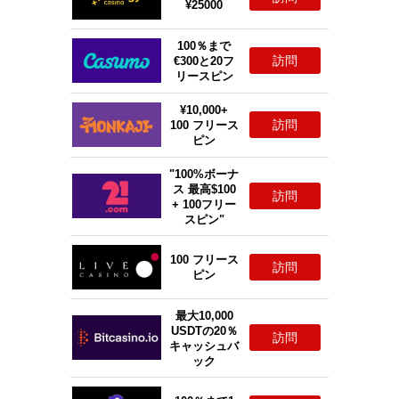
¥25000
100％まで
訪問
€300と20フ
リースピン
¥10,000+
訪問
100 フリース
ピン
"100%ボーナ
ス 最高$100
訪問
+ 100フリー
スピン"
100 フリース
訪問
ピン
最大10,000
USDTの20％
訪問
キャッシュバ
ック