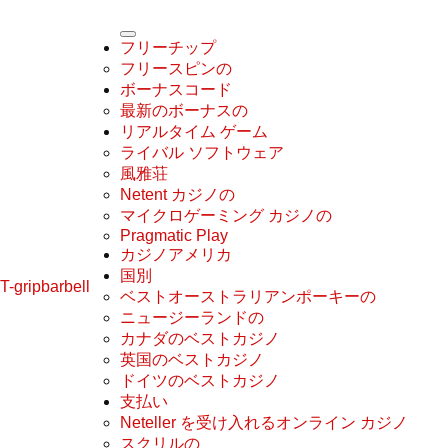
フリーチップ
フリースピンの
ボーナスコード
最新のボーナスの
リアルタイム ゲーム
ライバル ソフトウェア
風雅荘
Netent カジノの
マイクロゲーミング カジノの
Pragmatic Play
カジノアメリカ
国別
T-gripbarbell
ベストオーストラリアンポーキーの
ニュージーランドの
カナダのベストカジノ
英国のベストカジノ
ドイツのベストカジノ
支払い
Neteller を受け入れるオンライン カジノ
スクリルの