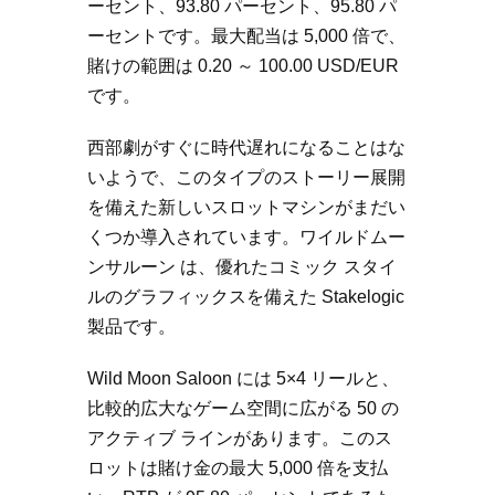
ーセント、93.80 パーセント、95.80 パ
ーセントです。最大配当は 5,000 倍で、
賭けの範囲は 0.20 ～ 100.00 USD/EUR
です。
西部劇がすぐに時代遅れになることはな
いようで、このタイプのストーリー展開
を備えた新しいスロットマシンがまだい
くつか導入されています。ワイルドムー
ンサルーン は、優れたコミック スタイ
ルのグラフィックスを備えた Stakelogic
製品です。
Wild Moon Saloon には 5×4 リールと、
比較的広大なゲーム空間に広がる 50 の
アクティブ ラインがあります。このス
ロットは賭け金の最大 5,000 倍を支払