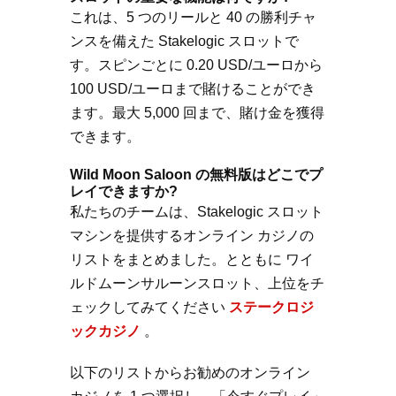
これは、5 つのリールと 40 の勝利チャ
ンスを備えた Stakelogic スロットで
す。スピンごとに 0.20 USD/ユーロから
100 USD/ユーロまで賭けることができ
ます。最大 5,000 回まで、賭け金を獲得
できます。
Wild Moon Saloon の無料版はどこでプ
レイできますか?
私たちのチームは、Stakelogic スロット
マシンを提供するオンライン カジノの
リストをまとめました。とともに ワイ
ルドムーンサルーンスロット、上位をチ
ェックしてみてください
ステークロジ
ックカジノ
。
以下のリストからお勧めのオンライン