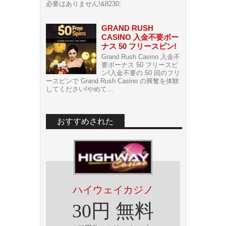
必要はありません!&8230;
GRAND RUSH
CASINO 入金不要ボー
ナス 50 フリースピン!
Grand Rush Casino 入金不
要ボーナス 50 フリースピ
ン!入金不要の 50 回のフリ
ースピンで Grand Rush Casino の興奮を体験
してください!やめて…
おすすめされた
ハイウェイカジノ
30円 無料