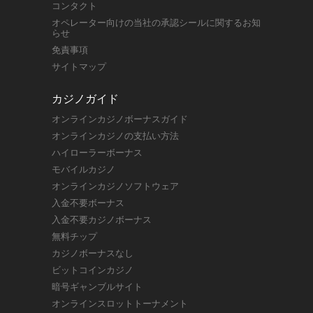
コンタクト
オペレーター向けの当社の承認シールに関するお知
らせ
免責事項
サイトマップ
カジノガイド
オンラインカジノボーナスガイド
オンラインカジノの支払い方法
ハイローラーボーナス
モバイルカジノ
オンラインカジノソフトウェア
入金不要ボーナス
入金不要カジノボーナス
無料チップ
カジノボーナスなし
ビットコインカジノ
暗号ギャンブルサイト
オンラインスロットトーナメント