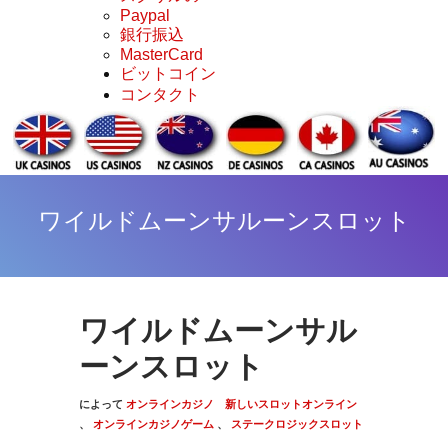
Paypal
銀行振込
MasterCard
ビットコイン
コンタクト
ワイルドムーンサルーンスロット
ワイルドムーンサル
ーンスロット
によって
オンラインカジノ
新しいスロットオンライン
、
オンラインカジノゲーム
、
ステークロジックスロット