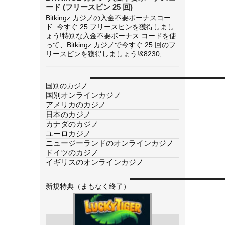
ード (フリースピン 25 回)
Bitkingz カジノの入金不要ボーナスコー
ド: 今すぐ 25 フリースピンを獲得しまし
ょう!特別な入金不要ボーナス コードを使
って、Bitkingz カジノで今すぐ 25 回のフ
リースピンを獲得しましょう!&8230;
国別のカジノ
国別オンラインカジノ
アメリカのカジノ
日本のカジノ
カナダのカジノ
ユーロカジノ
ニュージーランドのオンラインカジノ
ドイツのカジノ
イギリスのオンラインカジノ
新規特典（まもなく終了）