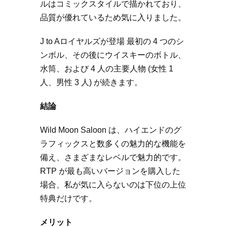
ルはコミックスタイルで描かれており、
品質が優れているため気に入りました。
J to Aロイヤルズが登場 最初の 4 つのシ
ンボル、その後にウイスキーのボトル、
水筒、および 4 人の主要人物 (女性 1
人、男性 3 人) が続きます。
結論
Wild Moon Saloon は、ハイエンドのグ
ラフィックスと数多くの魅力的な機能を
備え、さまざまなレベルで魅力的です。
RTP が最も高いバージョンを購入した
場合、私が気に入らないのは下位の上位
特典だけです。
メリット