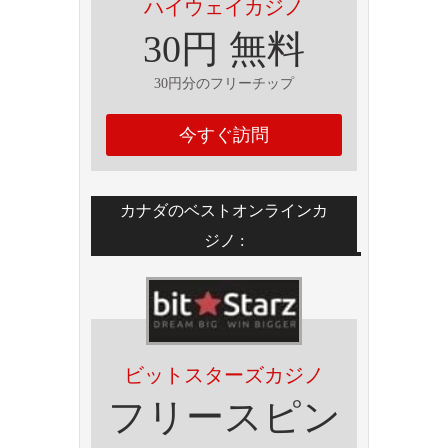
ハイウェイカジノ
30円 無料
30円分のフリーチップ
今すぐ訪問
カナダのベストオンラインカ
ジノ :
ビットスターズカジノ
フリースピン