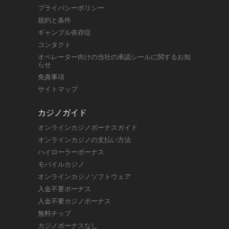
プライバシーポリシー
規約と条件
ギャンブル依存症
コンタクト
オペレーター向けの当社の承認シールに関するお知
らせ
免責事項
サイトマップ
カジノガイド
オンラインカジノボーナスガイド
オンラインカジノの支払い方法
ハイローラーボーナス
モバイルカジノ
オンラインカジノソフトウェア
入金不要ボーナス
入金不要カジノボーナス
無料チップ
カジノボーナスなし