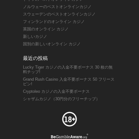
ノルウェーのベストオンラインカジノ
スウェーデンのベストオンラインカジノ
フィンランドのオンライン カジノ
英国のオンライン カジノ
新しいカジノ
国別の新しいオンライン カジノ
最近の投稿
Lucky Tiger カジノの入金不要ボーナス 30 枚の無
料チップ!
Grand Rush Casino 入金不要ボーナス 50 フリース
ピン!
Cryptoleo カジノの入金不要ボーナス
シャザムカジノ（30円分のフリーチップ）