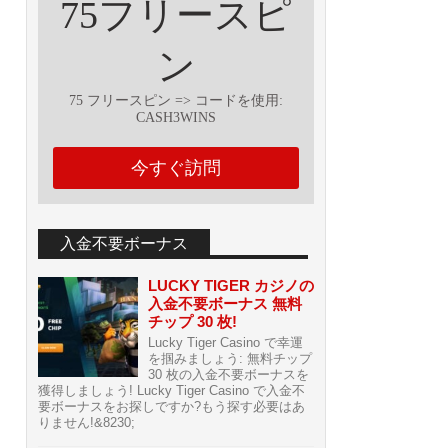
75フリースピ
ン
75 フリースピン => コー​​ドを使用:
CASH3WINS
今すぐ訪問
入金不要ボーナス
LUCKY TIGER カジノの
入金不要ボーナス 無料
チップ 30 枚!
Lucky Tiger Casino で幸運
を掴みましょう: 無料チップ
30 枚の入金不要ボーナスを
獲得しましょう! Lucky Tiger Casino で入金不
要ボーナスをお探しですか?もう探す必要はあ
りません!&8230;