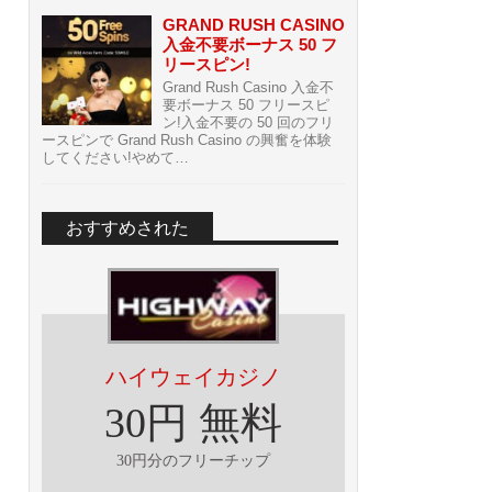
GRAND RUSH CASINO
入金不要ボーナス 50 フ
リースピン!
Grand Rush Casino 入金不
要ボーナス 50 フリースピ
ン!入金不要の 50 回のフリ
ースピンで Grand Rush Casino の興奮を体験
してください!やめて…
おすすめされた
ハイウェイカジノ
30円 無料
30円分のフリーチップ