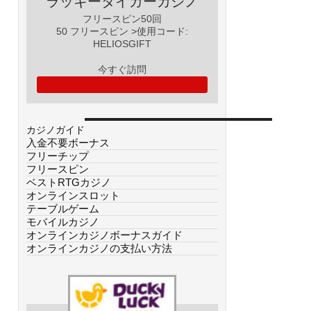
ラッキータイガーカジノ
フリースピン50回
50 フリースピン >使用コード:
HELIOSGIFT
今すぐ訪問
カジノガイド
入金不要ボーナス
フリーチップ
フリースピン
ベストRTGカジノ
オンラインスロット
テーブルゲーム
モバイルカジノ
オンラインカジノボーナスガイド
オンラインカジノの支払い方法