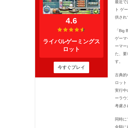
最近で
ト ゲ
供され
4.6
「Big
ゲーマ
ライバルゲーミングス
ーマー
ロット
た、要
す。
今すぐプレイ
古典的
ロット
実行中
ーラウ
考慮さ
同時に
金額に