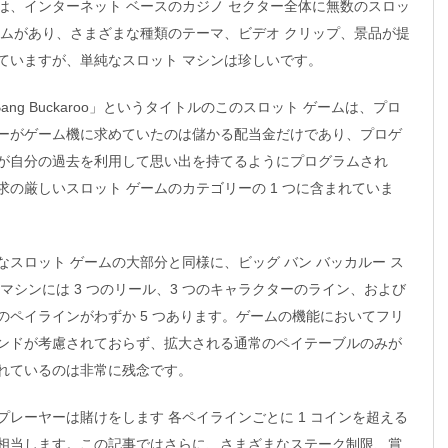
は、インターネット ベースのカジノ セクター全体に無数のスロッ
ームがあり、さまざまな種類のテーマ、ビデオ クリップ、景品が提
ていますが、単純なスロット マシンは珍しいです。
 Bang Buckaroo」というタイトルのこのスロット ゲームは、プロ
ーがゲーム機に求めていたのは儲かる配当金だけであり、プロゲ
が自分の過去を利用して思い出を持てるようにプログラムされ
求の厳しいスロット ゲームのカテゴリーの 1 つに含まれていま
なスロット ゲームの大部分と同様に、ビッグ バン バッカルー ス
 マシンには 3 つのリール、3 つのキャラクターのライン、および
のペイラインがわずか 5 つあります。ゲームの機能においてフリ
ンドが考慮されておらず、拡大される通常のペイテーブルのみが
れているのは非常に残念です。
プレーヤーは賭けをします 各ペイラインごとに 1 コインを超える
相当します。この記事ではさらに、さまざまなステーク制限、賞