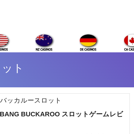
ロット
バッカルースロット
G BANG BUCKAROO スロットゲームレビ