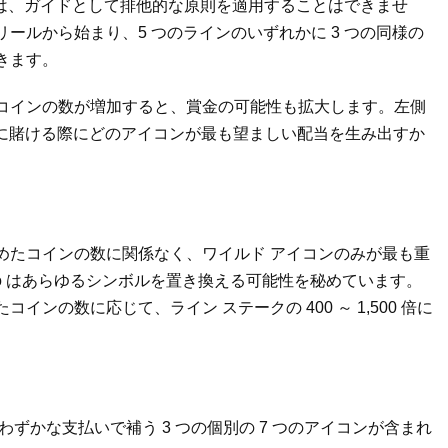
イに関しては、ガイドとして排他的な原則を適用することはできませ
ールから始まり、5 つのラインのいずれかに 3 つの同様の
きます。
コインの数が増加すると、賞金の可能性も拡大します。左側
ンに賭ける際にどのアイコンが最も望ましい配当を生み出すか
めたコインの数に関係なく、ワイルド アイコンのみが最も重
roo はあらゆるシンボルを置き換える可能性を秘めています。
ンの数に応じて、ライン ステークの 400 ～ 1,500 倍に
ずかな支払いで補う 3 つの個別の 7 つのアイコンが含まれ