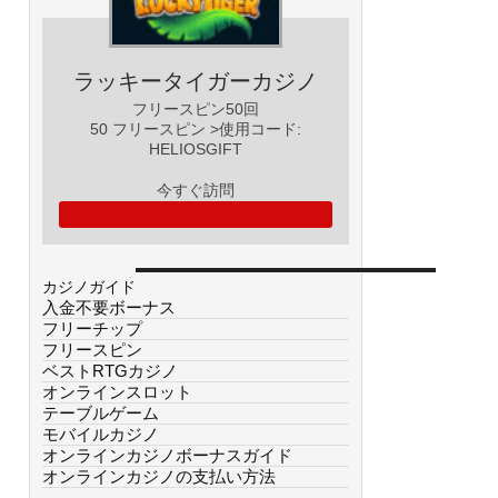
ラッキータイガーカジノ
フリースピン50回
50 フリースピン >使用コード:
HELIOSGIFT
今すぐ訪問
カジノガイド
入金不要ボーナス
フリーチップ
フリースピン
ベストRTGカジノ
オンラインスロット
テーブルゲーム
モバイルカジノ
オンラインカジノボーナスガイド
オンラインカジノの支払い方法