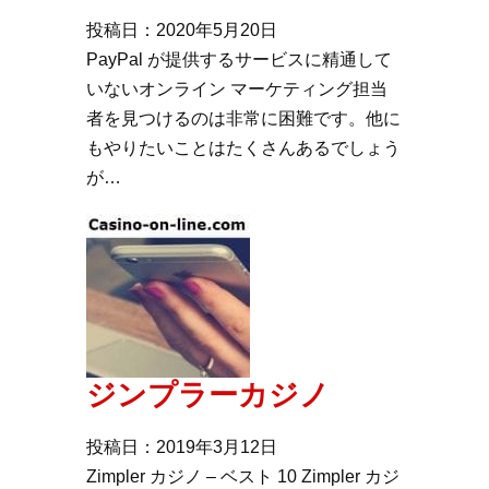
投稿日：2020年5月20日
PayPal が提供するサービスに精通して
いないオンライン マーケティング担当
者を見つけるのは非常に困難です。他に
もやりたいことはたくさんあるでしょう
が…
ジンプラーカジノ
投稿日：2019年3月12日
Zimpler カジノ – ベスト 10 Zimpler カジ