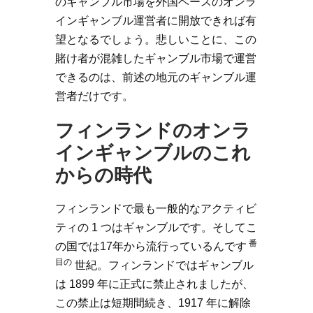
のギャンブル市場を外国ベースのオンラ
インギャンブル運営者に開放できれば有
望となるでしょう。悲しいことに、この
賭け者が混雑したギャンブル市場で運営
できるのは、前述の地元のギャンブル運
営者だけです。
フィンランドのオンラ
インギャンブルのこれ
からの時代
フィンランドで最も一般的なアクティビ
ティの 1 つはギャンブルです。そしてこ
番
の国では17年から流行っているんです
目の
世紀。フィンランドではギャンブル
は 1899 年に正式に禁止されましたが、
この禁止は短期間続き、1917 年に解除