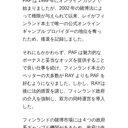
PAF は 1999 年にオンライン カジノで
始まりましたが、2002 年の賭博法によ
って権限が与えられて以来、レイがフィ
ンランド本土で唯一の公式オンライン
ギャンブル プロバイダーの地位を奪っ
たため、後退を記録しました。
それにもかかわらず、PAF は魅力的な
ボーナスと妥当なオッズを提供すること
で良い仕事を続け、フィンランド本土の
ベッターの大多数が RAY よりも PAF を
好むようになりました。しかし、RAYは
後に法的措置を講じ、フィンランド政府
の介入を強制し、双方の同時運営を導入
した。
フィンランドの賭博市場には 4 つの政府
系ギャンブル機関があるため、政府は依