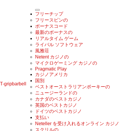
フリーチップ
フリースピンの
ボーナスコード
最新のボーナスの
リアルタイム ゲーム
ライバル ソフトウェア
風雅荘
Netent カジノの
マイクロゲーミング カジノの
Pragmatic Play
カジノアメリカ
国別
T-gripbarbell
ベストオーストラリアンポーキーの
ニュージーランドの
カナダのベストカジノ
英国のベストカジノ
ドイツのベストカジノ
支払い
Neteller を受け入れるオンライン カジノ
スクリルの