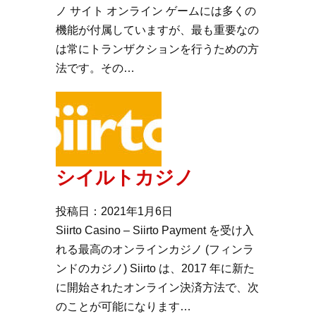
ノ サイト オンライン ゲームには多くの
機能が付属していますが、最も重要なの
は常にトランザクションを行うための方
法です。その…
シイルトカジノ
投稿日：2021年1月6日
Siirto Casino – Siirto Payment を受け入
れる最高のオンラインカジノ (フィンラ
ンドのカジノ) Siirto は、2017 年に新た
に開始されたオンライン決済方法で、次
のことが可能になります…