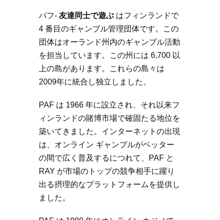
パフ-
友達同士で遊ぶ
はフィンランドで
4 番目のギャンブル管理団体です。この
団体はオーランド州内のギャンブル活動
を担当しています。この州には 6,700 以
上の島があります。これらの島々は
2009年に統合し独立しました。
PAF は 1966 年に設立され、それ以来フ
ィンランドの賭博市場で確固たる地位を
築いてきました。インターネットの出現
は、オンライン ギャンブルがベッター
の間で広く普及するにつれて、PAF と
RAY が市場のトップの競争相手に躍り
出る摂理的なプラットフォームを提供し
ました。