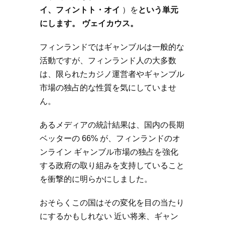
イ、フィントト・オイ
）を
という単元
にします。 ヴェイカウス。
フィンランドではギャンブルは一般的な
活動ですが、フィンランド人の大多数
は、限られたカジノ運営者やギャンブル
市場の独占的な性質を気にしていませ
ん。
あるメディアの統計結果は、国内の長期
ベッターの 66% が、フィンランドのオ
ンライン ギャンブル市場の独占を強化
する政府の取り組みを支持していること
を衝撃的に明らかにしました。
おそらくこの国はその変化を目の当たり
にするかもしれない 近い将来、ギャン