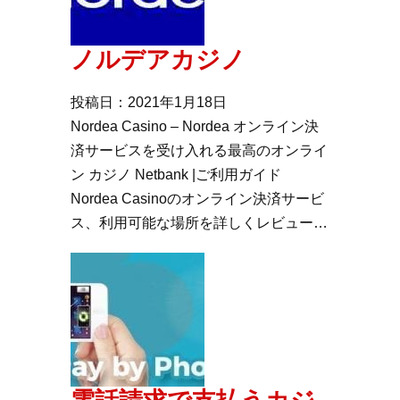
ノルデアカジノ
投稿日：2021年1月18日
Nordea Casino – Nordea オンライン決
済サービスを受け入れる最高のオンライ
ン カジノ Netbank |ご利用ガイド
Nordea Casinoのオンライン決済サービ
ス、利用可能な場所を詳しくレビュー…