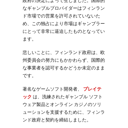
政府の決定によって生じました。国際的
なギャンブルプロバイダーはフィンラン
ド市場での営業を許可されていないた
め、この独占により市場はギャンブラー
にとって非常に逼迫したものとなってい
ます。
悲しいことに、フィンランド政府は、欧
州委員会の努力にもかかわらず、国際的
な事業者を認可するかどうか未定のまま
です。
著名なゲームソフト開発者、
プレイテ
ック
は、洗練されたギャンブル ソフト
ウェア製品とオンライン カジノのソリ
ューションを支援するために、フィンラ
ンド政府と契約を締結しました。