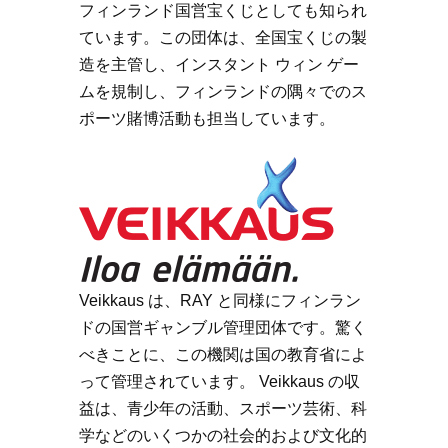
フィンランド国営宝くじとしても知られ
ています。この団体は、全国宝くじの製
造を主管し、インスタント ウィン ゲー
ムを規制し、フィンランドの隅々でのス
ポーツ賭博活動も担当しています。
Veikkaus は、RAY と同様にフィンラン
ドの国営ギャンブル管理団体です。驚く
べきことに、この機関は国の教育省によ
って管理されています。 Veikkaus の収
益は、青少年の活動、スポーツ芸術、科
学などのいくつかの社会的および文化的