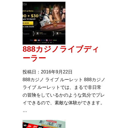
888カジノライブディ
ーラー
投稿日：2016年9月22日
888カジノ ライブ ルーレット 888カジノ
ライブ ルーレットでは、まるで非日常
の冒険をしているかのような気分でプレ
イできるので、素敵な体験ができます。
…