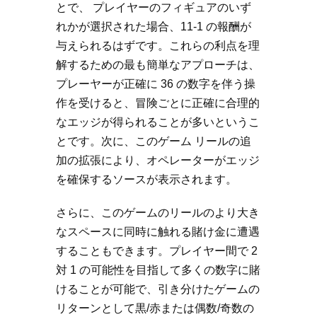
とで、 プレイヤーのフィギュアのいず
れかが選択された場合、11-1 の報酬が
与えられるはずです。これらの利点を理
解するための最も簡単なアプローチは、
プレーヤーが正確に 36 の数字を伴う操
作を受けると、冒険ごとに正確に合理的
なエッジが得られることが多いというこ
とです。次に、このゲーム リールの追
加の拡張により、オペレーターがエッジ
を確保するソースが表示されます。
さらに、このゲームのリールのより大き
なスペースに同時に触れる賭け金に遭遇
することもできます。プレイヤー間で 2
対 1 の可能性を目指して多くの数字に賭
けることが可能で、引き分けたゲームの
リターンとして黒/赤または偶数/奇数の