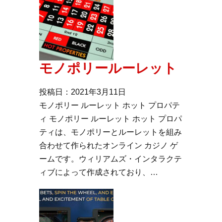
モノポリールーレット
投稿日：2021年3月11日
モノポリー ルーレット ホット プロパテ
ィ モノポリー ルーレット ホット プロパ
ティは、モノポリーとルーレットを組み
合わせて作られたオンライン カジノ ゲ
ームです。ウィリアムズ・インタラクテ
ィブによって作成されており、…