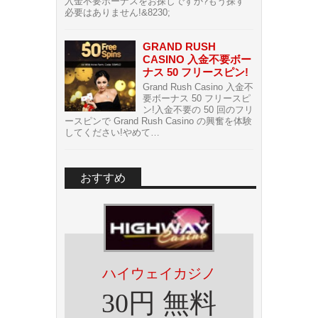
入金不要ボーナスをお探しですか?もう探す
必要はありません!&8230;
GRAND RUSH
CASINO 入金不要ボー
ナス 50 フリースピン!
Grand Rush Casino 入金不
要ボーナス 50 フリースピ
ン!入金不要の 50 回のフリ
ースピンで Grand Rush Casino の興奮を体験
してください!やめて…
おすすめ
ハイウェイカジノ
30円 無料