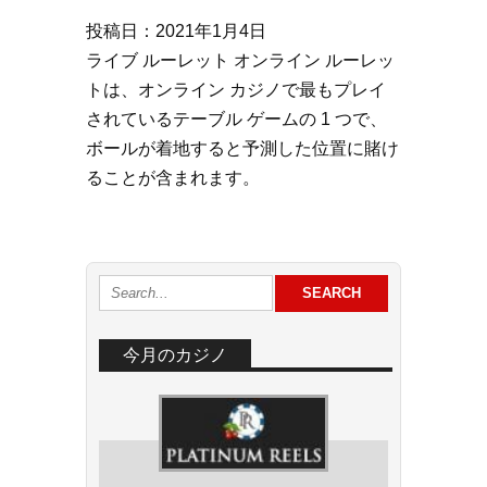
投稿日：2021年1月4日
ライブ ルーレット オンライン ルーレッ
トは、オンライン カジノで最もプレイ
されているテーブル ゲームの 1 つで、
ボールが着地すると予測した位置に賭け
ることが含まれます。
今月のカジノ