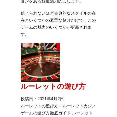
ョンをある程度魅力的にします。
信じられないほど古典的なスタイルの存
在といくつかの豪華な賭けだけで、この
ゲームの魅力のいくつかが更新されま
す。
ルーレットの遊び方
投稿日：2021年4月2日
ルーレットの遊び方 – ルーレットカジノ
ゲームの遊び方徹底ガイド ルーレット