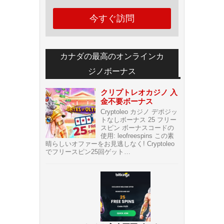
今すぐ訪問
カナダの最高のオンラインカ
ジノボーナス
クリプトレオカジノ 入
金不要ボーナス
Cryptoleo カジノ デポジッ
トなしボーナス 25 フリー
スピン ボーナスコードの
使用: leofreespins この素
晴らしいオファーをお見逃しなく! Cryptoleo
でフリースピン25回ゲット…