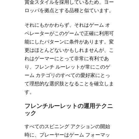
賞金スタイルを採用しているため、ヨー
ロッパを拠点とする品種と似ています。
それにもかかわらず、それはゲーム オ
ペレーターがこのゲームで正確に利用可
能にしたパターンに条件があります。変
更はほとんどないかもしれませんが、こ
れはゲーマーにとって非常に有利であ
り、フレンチ ルーレットが常にこのゲ
ーム カテゴリのすべての愛好家にとっ
て理想的な選択肢となることを確立しま
す。
フレンチルーレットの運用テクニ
ック
すべてのスピニング アクションの開始
時に、プレーヤーはゲーム フォーマッ