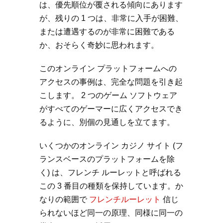
は、優先順位が覆される傾向にあります
が、残りの 1 つは、非常に入手が困難、
または遭遇するのが非常に困難である
か、おそらく奇妙に思われます。
このオンライン プラットフォームへの
アクセスの事例は、完全な問題を引き起
こします。 2 つのゲーム ソフトウェア
がすべてのゲーマーに広くアクセスでき
るように、別個の見通しを立てます。
いくつかのオンライン カジノ サイト (フ
ランスベースのプラットフォームを除
く) は、フレンチ ルーレットと呼ばれる
この 3 番目の種類を保持しています。か
なりの範囲で
フレンチルーレット
信じ
られないほど同一の原理、同様に同一の