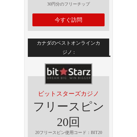
30円分のフリーチップ
今すぐ訪問
カナダのベストオンラインカ
ジノ :
ビットスターズカジノ
フリースピン
20回
20フリースピン使用コード：BIT20