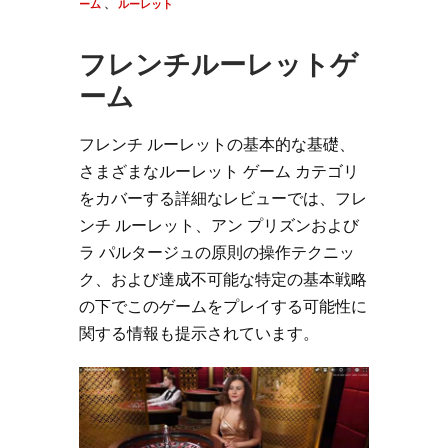
ーム
、
ルーレット
フレンチルーレットゲ
ーム
フレンチ ルーレットの基本的な基礎、
さまざまなルーレット ゲーム カテゴリ
をカバーする詳細なレビューでは、フレ
ンチ ルーレット、アン プリズンおよび
ラ パルタージュの原則の操作テクニッ
ク、および達成不可能な特定の基本戦略
の下でこのゲームをプレイする可能性に
関する情報も提示されています。