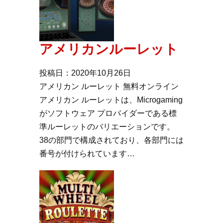
アメリカンルーレット
投稿日：2020年10月26日
アメリカン ルーレット 無料オンライン
アメリカン ルーレットは、Microgaming
がソフトウェア プロバイダーである標
準ルーレットのバリエーションです。
38の部門で構成されており、各部門には
番号が付けられています…