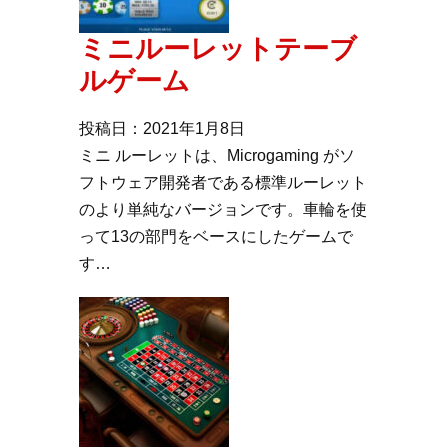
ミニルーレットテーブ
ルゲーム
投稿日：2021年1月8日
ミニ ルーレットは、Microgaming がソ
フトウェア開発者である標準ルーレット
のより単純なバージョンです。車輪を使
って13の部門をベースにしたゲームで
す…