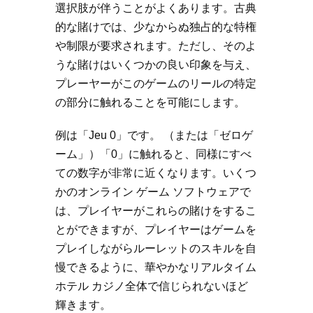
選択肢が伴うことがよくあります。古典
的な賭けでは、少なからぬ独占的な特権
や制限が要求されます。ただし、そのよ
うな賭けはいくつかの良い印象を与え、
プレーヤーがこのゲームのリールの特定
の部分に触れることを可能にします。
例は「Jeu 0」です。 （または「ゼロゲ
ーム」）「0」に触れると、同様にすべ
ての数字が非常に近くなります。いくつ
かのオンライン ゲーム ソフトウェアで
は、プレイヤーがこれらの賭けをするこ
とができますが、プレイヤーはゲームを
プレイしながらルーレットのスキルを自
慢できるように、華やかなリアルタイム
ホテル カジノ全体で信じられないほど
輝きます。