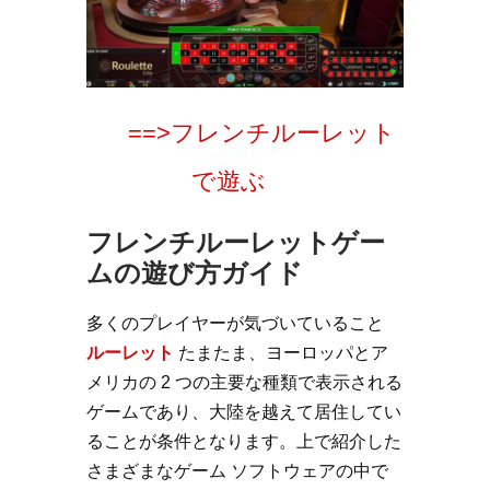
==>フレンチルーレット
で遊ぶ
フレンチルーレットゲー
ムの遊び方ガイド
多くのプレイヤーが気づいていること
ルーレット
たまたま、ヨーロッパとア
メリカの 2 つの主要な種類で表示される
ゲームであり、大陸を越えて居住してい
ることが条件となります。上で紹介した
さまざまなゲーム ソフトウェアの中で