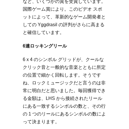
など、いくつかの賞を受賞しています。
国際ゲーム賞により。このビデオ スポ
ットによって、革新的なゲーム開発者と
しての Yggdrasil の評判がさらに高まる
と確信しています。
6連ロッキングリール
6 x 4 のシンボル グリッドが、クールな
クリック音と一般的な音楽とともに所定
の位置で細かく回転します。そうです
ね、ロックミュージックだと言うのは非
常に明白だと思いました。毎回獲得でき
る金額は、LHS から接続されたリール
にある一致するシンボルの数と、その行
の 1 つのリールにあるシンボルの数によ
って決まります。