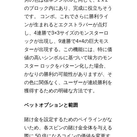
のブロック内にあり、完成に役立ちそう
です。 コンボ。これでさらに勝利ライ
ンが生まれるとエクストラバーが点灯
し、4連勝で3×3サイズのモンスターロ
ックが出現し、9連勝で4×4の巨大モス
ターが出現する。この機能には、特に価
値の高いシンボルに基づいて味方のモン
スター ロックをパターン化した場合、
かなりの勝利の可能性がありますが、そ
の色に関係なく、ユーザーが連続勝利を
獲得するための明確な方法です。
ベットオプションと範囲
賭け金を設定するためのペイラインがな
いため、各スピンの賭け金全体を与える
際に 50 倍になるコインの価値を変更す