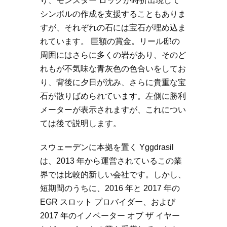
り、モンスター ロックが時折出現して
シンボルの作成を支援することもありま
すが、それぞれの石には宝石が埋め込ま
れています。 巨額の賞金。リール邸の
周囲にはさらに多くの岩があり、そのど
れもが不気味な青灰色の色合いをしてお
り、背後に夕日が沈み、さらに貴重な宝
石が散りばめられています。左側に勝利
メーターが表示されますが、これについ
ては後で説明します。
スウェーデンに本拠を置く Yggdrasil
は、2013 年から運営されているこの業
界では比較的新しい会社です。しかし、
短期間のうちに、2016 年と 2017 年の
EGR スロット プロバイダー、および
2017 年のイノベーター オブ ザ イヤー