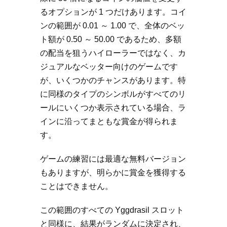
るオプションが 1 つだけあります。コイ
ンの範囲が 0.01 ～ 1.00 で、全体のベッ
ト額が 0.50 ～ 50.00 であるため、多額
の配当を狙うハイローラーではなく、カ
ジュアルなベッター向けのゲームです
が、いくつかのチャンスがあります。特
に同様のタイプのシンボルがすべてのリ
ールにいくつか表示されている場合、ラ
インに沿ってまともな賞金が得られま
す。
ゲームの練習には最適な無料バージョン
もありますが、明らかに賞金を獲得する
ことはできません。
この範囲のすべての Yggdrasil スロット
と同様に、結果がランダムに決定され、