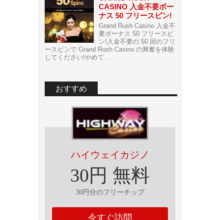
CASINO 入金不要ボー
ナス 50 フリースピン!
Grand Rush Casino 入金不
要ボーナス 50 フリースピ
ン!入金不要の 50 回のフリ
ースピンで Grand Rush Casino の興奮を体験
してください!やめて…
おすすめ
ハイウェイカジノ
30円 無料
30円分のフリーチップ
今すぐ訪問