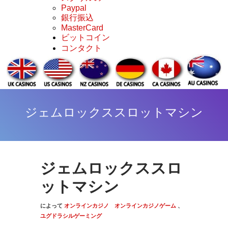
Paypal
銀行振込
MasterCard
ビットコイン
コンタクト
ジェムロックススロットマシン
ジェムロックススロ
ットマシン
によって
オンラインカジノ
オンラインカジノゲーム
、
ユグドラシルゲーミング