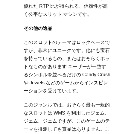
優れた RTP 比が得られる、信頼性が高
く公平なスリット マシンです。
その他の逸品
このスロットのテーマはロックベースで
すが、非常にユニークです。他にも宝石
を持っているもの、またはおそらくホッ
トなものがあります ユーザーが一致す
るシンボルを並べるだけの Candy Crush
や Jewels などのゲームからインスピレ
ーションを受けています。
このジャンルでは、おそらく最も一般的
なスロットは WMS を利用したジェム、
ジェム、ジェムですが、このゲームのテ
ーマを推測しても賞品はありません。こ