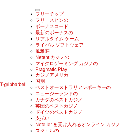
フリーチップ
フリースピンの
ボーナスコード
最新のボーナスの
リアルタイム ゲーム
ライバル ソフトウェア
風雅荘
Netent カジノの
マイクロゲーミング カジノの
Pragmatic Play
カジノアメリカ
国別
T-gripbarbell
ベストオーストラリアンポーキーの
ニュージーランドの
カナダのベストカジノ
英国のベストカジノ
ドイツのベストカジノ
支払い
Neteller を受け入れるオンライン カジノ
スクリルの