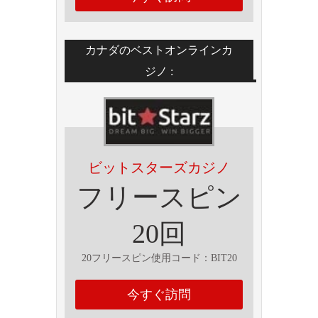
カナダのベストオンラインカ
ジノ :
ビットスターズカジノ
フリースピン
20回
20フリースピン使用コード：BIT20
今すぐ訪問