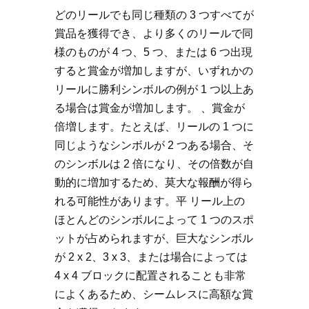
どのリールでも同じ種類の 3 つすべてが
賞品を獲得でき、より多くのリールで同
様のものが 4 つ、5 つ、または 6 つ出現
すると賞金が増加しますが、いずれかの
リールに勝利シンボルの例が 1 つ以上あ
る場合は賞金が増加します。 、賞金が
倍増します。たとえば、リールの 1 つに
同じようなシンボルが 2 つある場合、そ
のシンボルは 2 倍になり、その倍数が自
動的に増加するため、莫大な報酬が得ら
れる可能性があります。平 リール上の
ほとんどのシンボルによって 1 つのスポ
ットが占められますが、巨大なシンボル
が 2 x 2、3 x 3、または場合によっては
4 x 4 ブロックに配置されることも非常
によくあるため、シームレスに高額な賞