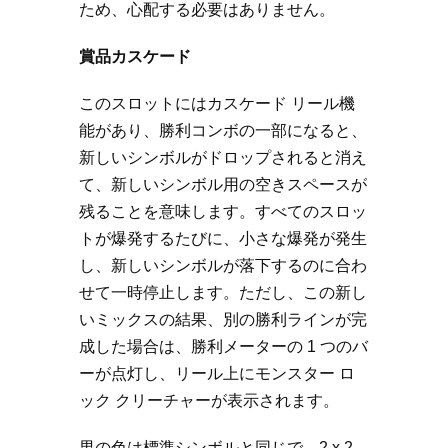
ため、心配する必要はありません。
賞品カスケード
このスロットにはカスケード リール機
能があり、勝利コンボの一部になると、
新しいシンボルがドロップされると消え
て、新しいシンボル用の空きスペースが
残ることを意味します。すべてのスロッ
トが爆発するたびに、小さな爆発が発生
し、新しいシンボルが落下するのに合わ
せて一時停止します。ただし、この新し
いミックスの結果、別の勝利ラインが完
成した場合は、勝利メーターの 1 つのバ
ーが点灯し、リール上にモンスター ロ
ック クリーチャーが表示されます。
男の色は標準シンボルと同じで、2 x 2