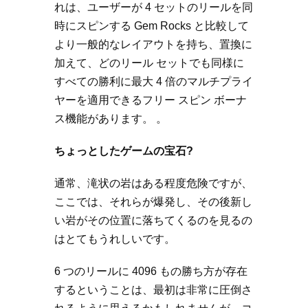
れは、ユーザーが 4 セットのリールを同
時にスピンする Gem Rocks と比較して
より一般的なレイアウトを持ち、置換に
加えて、どのリール セットでも同様に
すべての勝利に最大 4 倍のマルチプライ
ヤーを適用できるフリー スピン ボーナ
ス機能があります。 。
ちょっとしたゲームの宝石?
通常、滝状の岩はある程度危険ですが、
ここでは、それらが爆発し、その後新し
い岩がその位置に落ちてくるのを見るの
はとてもうれしいです。
6 つのリールに 4096 もの勝ち方が存在
するということは、最初は非常に圧倒さ