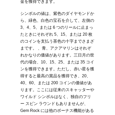
金を獲得できます。
シンボルの値は、紫色のダイヤモンドか
ら、緑色、白色の宝石を介して、左側の
3、4、5、または 6 つのリールに止まっ
たときにそれぞれ 5、15、または 20 枚
のコインを支払う茶色の十字までさまざ
まです。 、青、アクアマリンはそれぞ
れかなりの価値があります。三日月の世
代の場合、10、15、25、または 35 コイ
ンを獲得できます。ただし、赤い星を獲
得すると最高の賞品を獲得でき、20、
40、60、または 200 コインの価値があ
ります。ここには従来のスキャッターや
ワイルド シンボルはなく、独自のフリ
ー スピン ラウンドもありませんが、
Gem Rock には他のボーナス機能がある