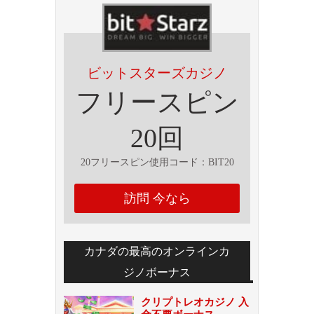
ビットスターズカジノ
フリースピン
20回
20フリースピン使用コード：BIT20
訪問 今なら
カナダの最高のオンラインカ
ジノボーナス
クリプトレオカジノ 入