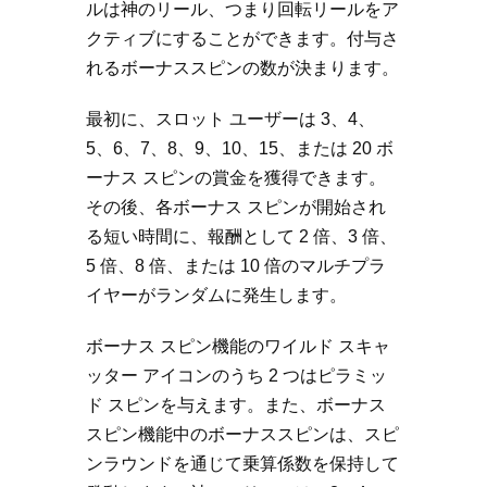
ルは神のリール、つまり回転リールをア
クティブにすることができます。付与さ
れるボーナススピンの数が決まります。
最初に、スロット ユーザーは 3、4、
5、6、7、8、9、10、15、または 20 ボ
ーナス スピンの賞金を獲得できます。
その後、各ボーナス スピンが開始され
る短い時間に、報酬として 2 倍、3 倍、
5 倍、8 倍、または 10 倍のマルチプラ
イヤーがランダムに発生します。
ボーナス スピン機能のワイルド スキャ
ッター アイコンのうち 2 つはピラミッ
ド スピンを与えます。また、ボーナス
スピン機能中のボーナススピンは、スピ
ンラウンドを通じて乗算係数を保持して