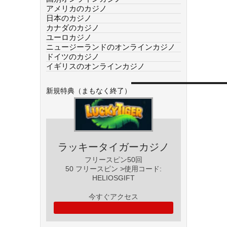
アメリカのカジノ
日本のカジノ
カナダのカジノ
ユーロカジノ
ニュージーランドのオンラインカジノ
ドイツのカジノ
イギリスのオンラインカジノ
新規特典（まもなく終了）
ラッキータイガーカジノ
フリースピン50回
50 フリースピン >使用コード:
HELIOSGIFT
今すぐアクセス