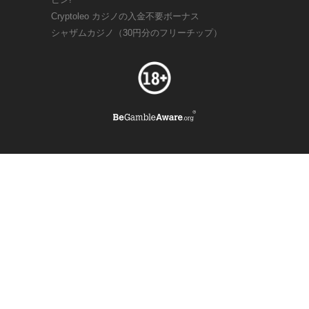
Cryptoleo カジノの入金不要ボーナス
シャザムカジノ（30円分のフリーチップ）