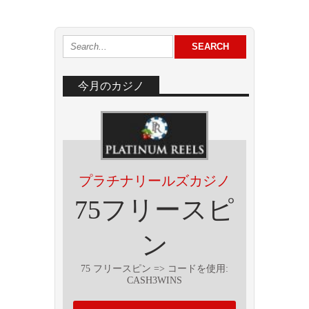
今月のカジノ
プラチナリールズカジノ
75フリースピ
ン
75 フリースピン => コー​​ドを使用:
CASH3WINS