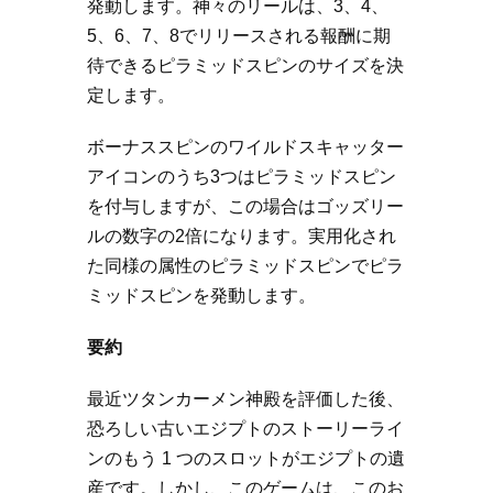
発動します。神々のリールは、3、4、
5、6、7、8でリリースされる報酬に期
待できるピラミッドスピンのサイズを決
定します。
ボーナススピンのワイルドスキャッター
アイコンのうち3つはピラミッドスピン
を付与しますが、この場合はゴッズリー
ルの数字の2倍になります。実用化され
た同様の属性のピラミッドスピンでピラ
ミッドスピンを発動します。
要約
最近ツタンカーメン神殿を評価した後、
恐ろしい古いエジプトのストーリーライ
ンのもう 1 つのスロットがエジプトの遺
産です。しかし、このゲームは、このお