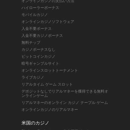
オンラインカジノの支払い方法
ハイローラーボーナス
モバイルカジノ
オンラインカジノソフトウェア
入金不要ボーナス
入金不要カジノボーナス
無料チップ
カジノボーナスなし
ビットコインカジノ
暗号ギャンブルサイト
オンラインスロットトーナメント
ライブカジノ
リアルタイム ゲーム スロット
デポジットなしでリアルマネーを獲得できる無料オ
ンラインゲーム
リアルマネーのオンライン カジノ テーブル ゲーム
オンラインカジノのリアルマネー
米国のカジノ