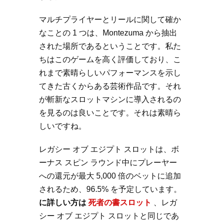
マルチプライヤーとリールに関して確か
なことの 1 つは、Montezuma から抽出
された場所であるということです。私た
ちはこのゲームを高く評価しており、こ
れまで素晴らしいパフォーマンスを示し
てきた古くからある芸術作品です。それ
が斬新なスロットマシンに導入されるの
を見るのは良いことです。それは素晴ら
しいですね。
レガシー オブ エジプト スロットは、ボ
ーナス スピン ラウンド中にプレーヤー
への還元が最大 5,000 倍のベットに追加
されるため、96.5% を予定しています。
に詳しい方は
死者の書スロット
、レガ
シー オブ エジプト スロットと同じであ