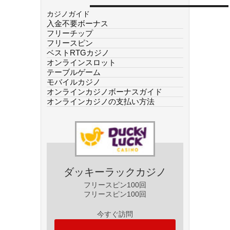
カジノガイド
入金不要ボーナス
フリーチップ
フリースピン
ベストRTGカジノ
オンラインスロット
テーブルゲーム
モバイルカジノ
オンラインカジノボーナスガイド
オンラインカジノの支払い方法
ダッキーラックカジノ
フリースピン100回
フリースピン100回
今すぐ訪問