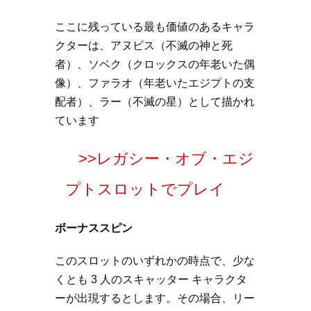
ここに残っている最も価値のあるキャラ
クターは、アヌビス（不滅の神と死
者）、ソベク（クロックスの年老いた偶
像）、ファラオ（年老いたエジプトの支
配者）、ラー（不滅の星）として描かれ
ています
>>レガシー・オブ・エジ
プトスロットでプレイ
ボーナススピン
このスロットのいずれかの時点で、少な
くとも 3 人のスキャッター キャラクタ
ーが出現するとします。その場合、リー