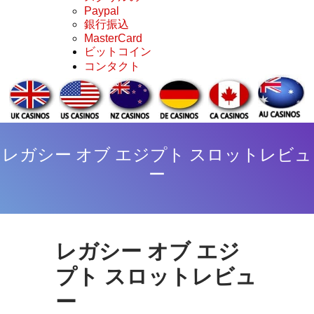
Paypal
銀行振込
MasterCard
ビットコイン
コンタクト
レガシー オブ エジプト スロットレビュ
ー
レガシー オブ エジ
プト スロットレビュ
ー