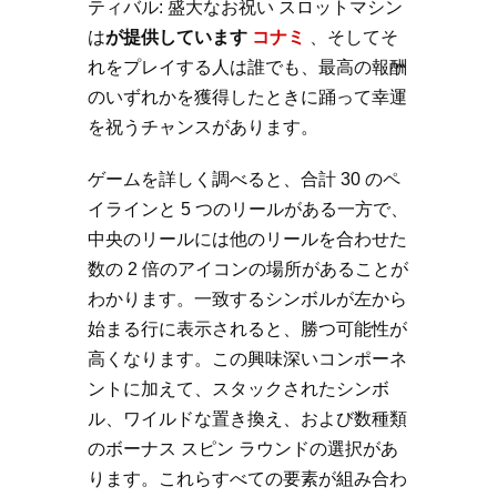
ティバル: 盛大なお祝い スロットマシン
は
が提供しています
コナミ
、そしてそ
れをプレイする人は誰でも、最高の報酬
のいずれかを獲得したときに踊って幸運
を祝うチャンスがあります。
ゲームを詳しく調べると、合計 30 のペ
イラインと 5 つのリールがある一方で、
中央のリールには他のリールを合わせた
数の 2 倍のアイコンの場所があることが
わかります。一致するシンボルが左から
始まる行に表示されると、勝つ可能性が
高くなります。この興味深いコンポーネ
ントに加えて、スタックされたシンボ
ル、ワイルドな置き換え、および数種類
のボーナス スピン ラウンドの選択があ
ります。これらすべての要素が組み合わ