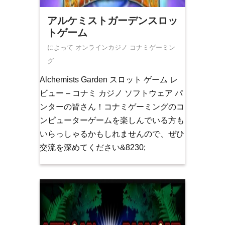
アルケミストガーデンスロッ
トゲーム
によって オンラインカジノ
コナミゲーミン
グ
Alchemists Garden スロット ゲーム レ
ビュー – コナミ カジノ ソフトウェア パ
ンターの皆さん！コナミゲーミングのコ
ンピューターゲームを楽しんでいる方も
いらっしゃるかもしれませんので、ぜひ
交流を深めてください&8230;