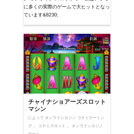
に多くの実際のゲームで大ヒットとなっ
ています&8230;
チャイナショアーズスロット
マシン
によって オンラインカジノ
コナミゲーミン
グ
、
コナミスロット
、
オンラインカジノ
ゲーム