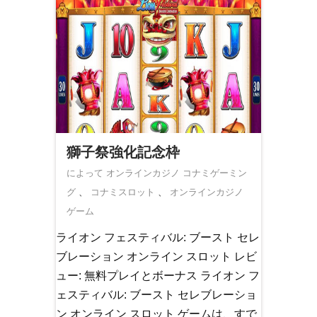
獅子祭強化記念枠
によって オンラインカジノ
コナミゲーミン
グ
、
コナミスロット
、
オンラインカジノ
ゲーム
ライオン フェスティバル: ブースト セレ
ブレーション オンライン スロット レビ
ュー: 無料プレイとボーナス ライオン フ
ェスティバル: ブースト セレブレーショ
ン オンライン スロット ゲームは、すで