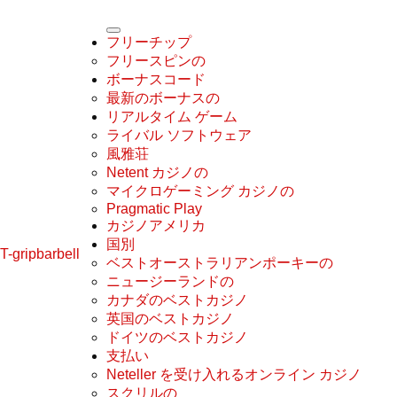
フリーチップ
フリースピンの
ボーナスコード
最新のボーナスの
リアルタイム ゲーム
ライバル ソフトウェア
風雅荘
Netent カジノの
マイクロゲーミング カジノの
Pragmatic Play
カジノアメリカ
国別
T-gripbarbell
ベストオーストラリアンポーキーの
ニュージーランドの
カナダのベストカジノ
英国のベストカジノ
ドイツのベストカジノ
支払い
Neteller を受け入れるオンライン カジノ
スクリルの