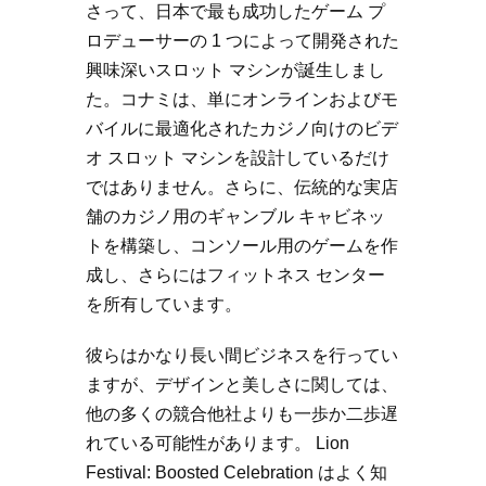
さって、日本で最も成功したゲーム プ
ロデューサーの 1 つによって開発された
興味深いスロット マシンが誕生しまし
た。コナミは、単にオンラインおよびモ
バイルに最適化されたカジノ向けのビデ
オ スロット マシンを設計しているだけ
ではありません。さらに、伝統的な実店
舗のカジノ用のギャンブル キャビネッ
トを構築し、コンソール用のゲームを作
成し、さらにはフィットネス センター
を所有しています。
彼らはかなり長い間ビジネスを行ってい
ますが、デザインと美しさに関しては、
他の多くの競合他社よりも一歩か二歩遅
れている可能性があります。 Lion
Festival: Boosted Celebration はよく知