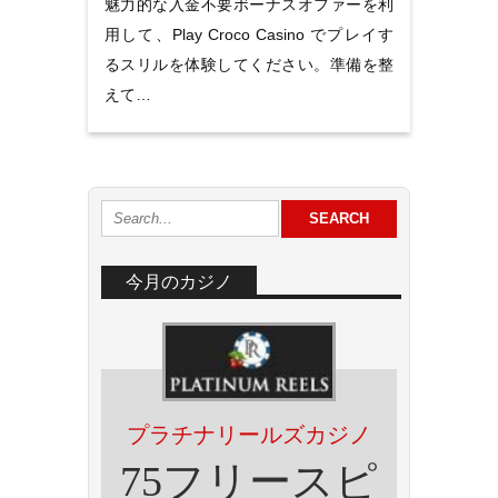
魅力的な入金不要ボーナスオファーを利
用して、Play Croco Casino でプレイす
るスリルを体験してください。準備を整
えて…
今月のカジノ
プラチナリールズカジノ
75フリースピ