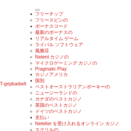
フリーチップ
フリースピンの
ボーナスコード
最新のボーナスの
リアルタイム ゲーム
ライバル ソフトウェア
風雅荘
Netent カジノの
マイクロゲーミング カジノの
Pragmatic Play
カジノアメリカ
国別
T-gripbarbell
ベストオーストラリアンポーキーの
ニュージーランドの
カナダのベストカジノ
英国のベストカジノ
ドイツのベストカジノ
支払い
Neteller を受け入れるオンライン カジノ
スクリルの