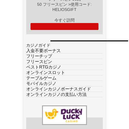
50 フリースピン >使用コード:
HELIOSGIFT
今すぐ訪問
カジノガイド
入金不要ボーナス
フリーチップ
フリースピン
ベストRTGカジノ
オンラインスロット
テーブルゲーム
モバイルカジノ
オンラインカジノボーナスガイド
オンラインカジノの支払い方法