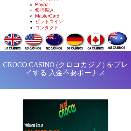
Paypal
銀行振込
MasterCard
ビットコイン
コンタクト
CROCO CASINO (クロコカジノ) をプレ
イする 入金不要ボーナス