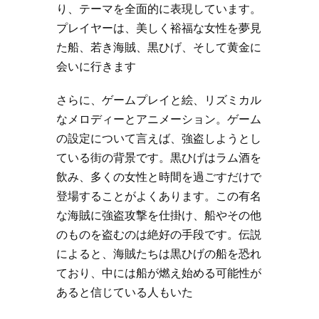
り、テーマを全面的に表現しています。
プレイヤーは、美しく裕福な女性を夢見
た船、若き海賊、黒ひげ、そして黄金に
会いに行きます
さらに、ゲームプレイと絵、リズミカル
なメロディーとアニメーション。ゲーム
の設定について言えば、強盗しようとし
ている街の背景です。黒ひげはラム酒を
飲み、多くの女性と時間を過ごすだけで
登場することがよくあります。この有名
な海賊に強盗攻撃を仕掛け、船やその他
のものを盗むのは絶好の手段です。伝説
によると、海賊たちは黒ひげの船を恐れ
ており、中には船が燃え始める可能性が
あると信じている人もいた