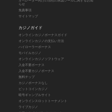
オペレーター向けの当社の承認シールに関するお知
らせ
免責事項
サイトマップ
カジノガイド
オンラインカジノボーナスガイド
オンラインカジノの支払い方法
ハイローラーボーナス
モバイルカジノ
オンラインカジノソフトウェア
入金不要ボーナス
入金不要カジノボーナス
無料チップ
カジノボーナスなし
ビットコインカジノ
暗号ギャンブルサイト
オンラインスロットトーナメント
ライブカジノ