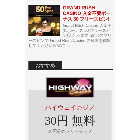
GRAND RUSH
CASINO 入金不要ボー
ナス 50 フリースピン!
Grand Rush Casino 入金不
要ボーナス 50 フリースピ
ン!入金不要の 50 回のフリ
ースピンで Grand Rush Casino の興奮を体験
してください!やめて…
おすすめ
ハイウェイカジノ
30円 無料
30円分のフリーチップ