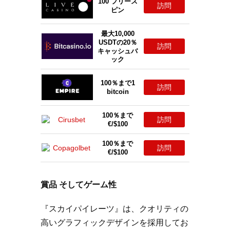
100 フリース
訪問
ピン
最大10,000
USDTの20％
訪問
キャッシュバ
ック
100％まで1
訪問
bitcoin
100％まで
訪問
€/$100
100％まで
訪問
€/$100
賞品 そしてゲーム性
『スカイパイレーツ』は、クオリティの
高いグラフィックデザインを採用してお