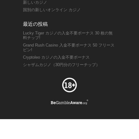
新しいカジノ
国別の新しいオンライン カジノ
最近の投稿
Lucky Tiger カジノの入金不要ボーナス 30 枚の無
料チップ!
Grand Rush Casino 入金不要ボーナス 50 フリース
ピン!
Cryptoleo カジノの入金不要ボーナス
シャザムカジノ（30円分のフリーチップ）