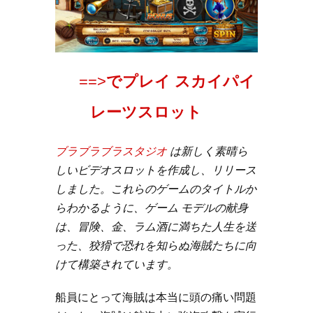
==>
でプレイ スカイパイ
レーツスロット
ブラブラブラスタジオ
は新しく素晴ら
しいビデオスロットを作成し、リリース
しました。これらのゲームのタイトルか
らわかるように、ゲーム モデルの献身
は、冒険、金、ラム酒に満ちた人生を送
った、狡猾で恐れを知らぬ海賊たちに向
けて構築されています。
船員にとって海賊は本当に頭の痛い問題