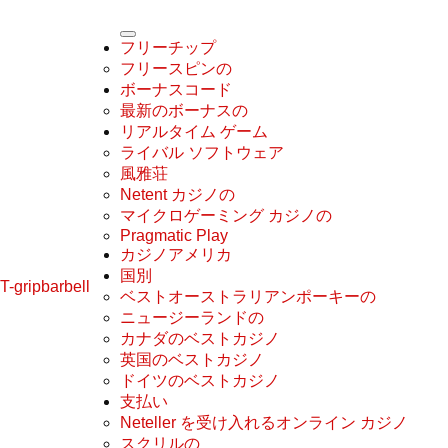
フリーチップ
フリースピンの
ボーナスコード
最新のボーナスの
リアルタイム ゲーム
ライバル ソフトウェア
風雅荘
Netent カジノの
マイクロゲーミング カジノの
Pragmatic Play
カジノアメリカ
国別
T-gripbarbell
ベストオーストラリアンポーキーの
ニュージーランドの
カナダのベストカジノ
英国のベストカジノ
ドイツのベストカジノ
支払い
Neteller を受け入れるオンライン カジノ
スクリルの