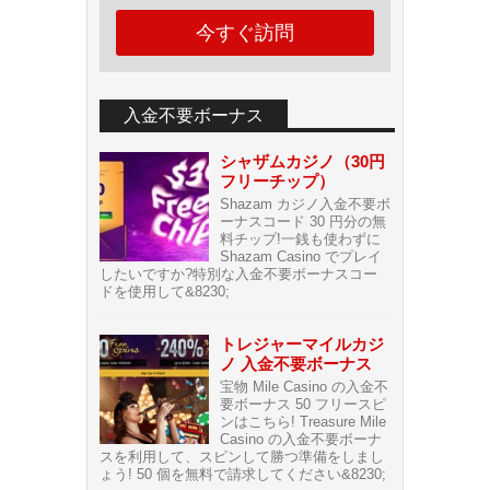
今すぐ訪問
入金不要ボーナス
シャザムカジノ（30円
フリーチップ）
Shazam カジノ入金不要ボ
ーナスコード 30 円分の無
料チップ!一銭も使わずに
Shazam Casino でプレイ
したいですか?特別な入金不要ボーナスコー
ドを使用して&8230;
トレジャーマイルカジ
ノ 入金不要ボーナス
宝物 Mile Casino の入金不
要ボーナス 50 フリースピ
ンはこちら! Treasure Mile
Casino の入金不要ボーナ
スを利用して、スピンして勝つ準備をしまし
ょう! 50 個を無料で請求してください&8230;