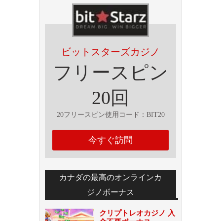
ビットスターズカジノ
フリースピン
20回
20フリースピン使用コード：BIT20
今すぐ訪問
カナダの最高のオンラインカ
ジノボーナス
クリプトレオカジノ 入