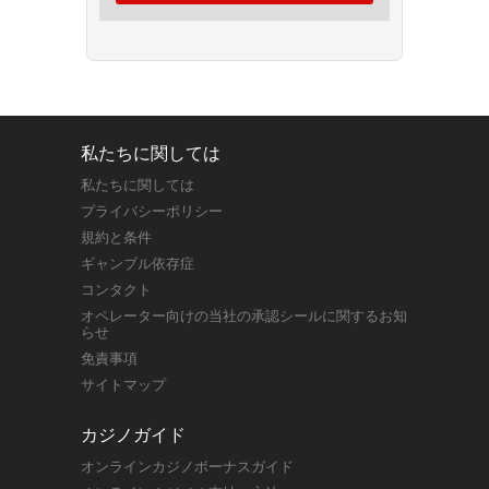
私たちに関しては
私たちに関しては
プライバシーポリシー
規約と条件
ギャンブル依存症
コンタクト
オペレーター向けの当社の承認シールに関するお知
らせ
免責事項
サイトマップ
カジノガイド
オンラインカジノボーナスガイド