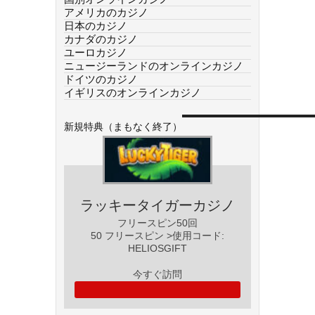
アメリカのカジノ
日本のカジノ
カナダのカジノ
ユーロカジノ
ニュージーランドのオンラインカジノ
ドイツのカジノ
イギリスのオンラインカジノ
新規特典（まもなく終了）
ラッキータイガーカジノ
フリースピン50回
50 フリースピン >使用コード:
HELIOSGIFT
今すぐ訪問