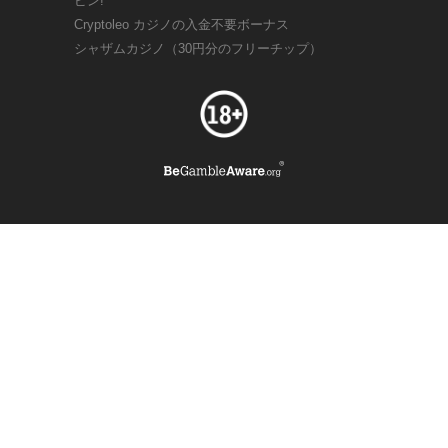
ピン!
Cryptoleo カジノの入金不要ボーナス
シャザムカジノ（30円分のフリーチップ）