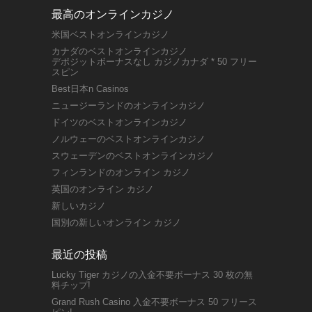
最高のオンラインカジノ
米国ベストオンラインカジノ
カナダのベストオンラインカジノ
デポジットボーナスなし カジノカナダ * 50 フリー
スピン
Best日本n Casinos
ニュージーランドのオンラインカジノ
ドイツのベストオンラインカジノ
ノルウェーのベストオンラインカジノ
スウェーデンのベストオンラインカジノ
フィンランドのオンライン カジノ
英国のオンライン カジノ
新しいカジノ
国別の新しいオンライン カジノ
最近の投稿
Lucky Tiger カジノの入金不要ボーナス 30 枚の無
料チップ!
Grand Rush Casino 入金不要ボーナス 50 フリース