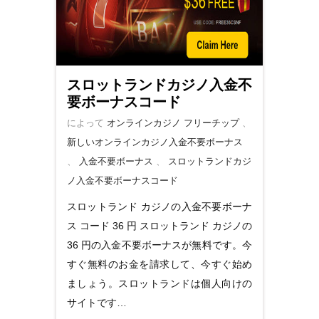
スロットランドカジノ入金不
要ボーナスコード
によって
オンラインカジノ
フリーチップ
、
新しいオンラインカジノ入金不要ボーナス
、
入金不要ボーナス
、
スロットランドカジ
ノ入金不要ボーナスコード
スロットランド カジノの入金不要ボーナ
ス コード 36 円 スロットランド カジノの
36 円の入金不要ボーナスが無料です。今
すぐ無料のお金を請求して、今すぐ始め
ましょう。スロットランドは個人向けの
サイトです…