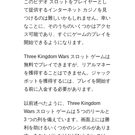
このビデオ スロットをプレイヤーとし
て提供するインターネット カジノを見
つけるのは難しいかもしれません。幸い
なことに、そのうちのいくつかはアクセ
ス可能であり、すぐにゲームのプレイを
開始できるようになります。
Three Kingdom Wars スロット ゲームは
無料でプレイできますが、リアルマネー
を獲得することはできません。ジャック
ポットを獲得するには、プレイを開始す
る前に入金する必要があります。
以前述べたように、Three Kingdom
Wars スロット ゲームは 5 つのリールと
3 つの列を備えています。画面上には勝
利を助けるいくつかのシンボルがありま