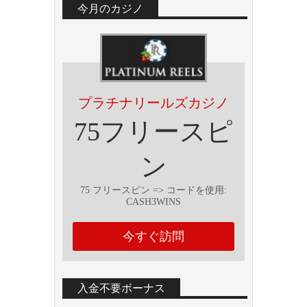
今月のカジノ
プラチナリールズカジノ
75フリースピ
ン
75 フリースピン => コー​​ドを使用:
CASH3WINS
今すぐ訪問
入金不要ボーナス