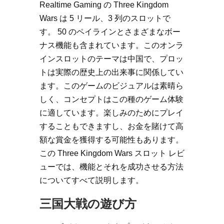
Realtime Gaming の Three Kingdom
Wars は 5 リール、3 列のスロットで
す。 50 のペイラインとさまざまなボー
ナス機能も含まれています。このオンラ
インスロットのテーマは中国で、プロッ
トは実際の歴史上の出来事に関係してい
ます。このゲームのビジュアルは素晴ら
しく、コンセプトはこの種のゲーム体験
に適しています。楽しみのためにプレイ
することもできますし、お金を賭けて高
額な賞金を獲得する可能性もあります。
この Three Kingdom Wars スロット レビ
ューでは、機能とそれを成功させる方法
についてすべて説明します。
三国大戦の遊び方