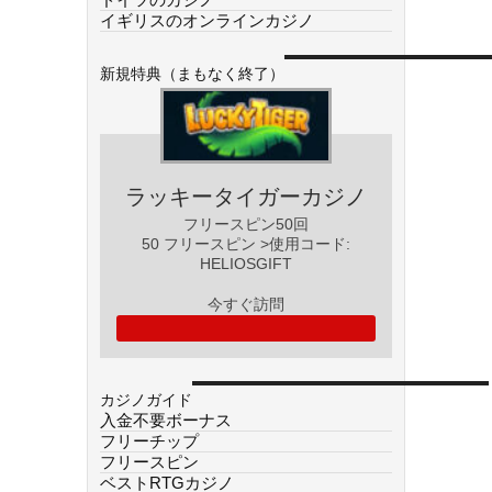
イギリスのオンラインカジノ
新規特典（まもなく終了）
ラッキータイガーカジノ
フリースピン50回
50 フリースピン >使用コード:
HELIOSGIFT
今すぐ訪問
カジノガイド
入金不要ボーナス
フリーチップ
フリースピン
ベストRTGカジノ