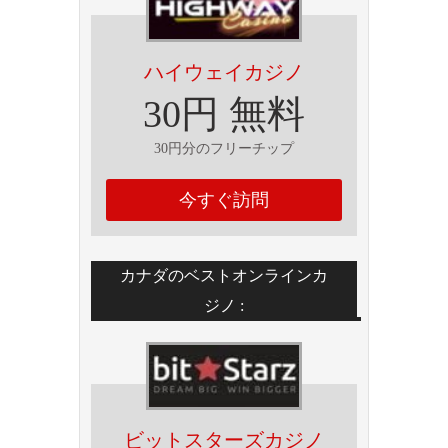
ハイウェイカジノ
30円 無料
30円分のフリーチップ
今すぐ訪問
カナダのベストオンラインカ
ジノ :
ビットスターズカジノ