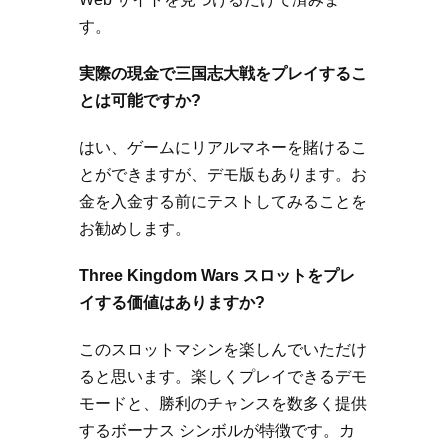
す。
実際の現金で三国志大戦をプレイするこ
とは可能ですか?
はい、ゲームにリアルマネーを賭けるこ
とができますが、デモ版もあります。お
金を入金する前にテストしてみることを
お勧めします。
Three Kingdom Wars スロットをプレ
イする価値はありますか?
このスロットマシンを楽しんでいただけ
ると思います。楽しくプレイできるデモ
モードと、勝利のチャンスを数多く提供
するボーナス シンボルが特徴です。カ