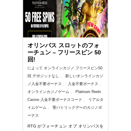
オリンパス スロットのフォ
ーチュン – フリースピン 50
回!
によって オンラインカジノ
フリースピン50
回 デポジットなし
、
新しいオンラインカジ
ノ入金不要ボーナス
、
入金不要ボーナス
、
オンラインカジノゲーム
、
Platinum Reels
Casino 入金不要ボーナスコード
、
リアルタ
イムゲーム
、
聖パトリックデーのカジノボ
ーナス
RTG がフォーチュン オブ オリンパスを