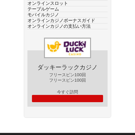
オンラインスロット
テーブルゲーム
モバイルカジノ
オンラインカジノボーナスガイド
オンラインカジノの支払い方法
ダッキーラックカジノ
フリースピン100回
フリースピン100回
今すぐ訪問