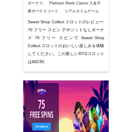
ボーナス
、
Platinum Reels Casino 入金不
要ボーナスコード
、
リアルタイムゲーム
Sweet Shop Collect スロットのレビュー:
70 フリー スピン デポジットなしボーナ
ス 70 フリー スピンで Sweet Shop
Collect スロットのおいしい楽しみを体験
してください。この新しいRTGスロット
は&8230;