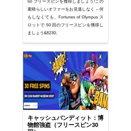
50 フリースピンを獲得しましょう!この
素晴らしいオファーをお見逃しなく – 何
もしなくても、Fortunes of Olympus ス
ロットで 50 回のフリースピンを獲得し
ましょう&8230;
キャッシュバンディット：博
物館強盗（フリースピン30