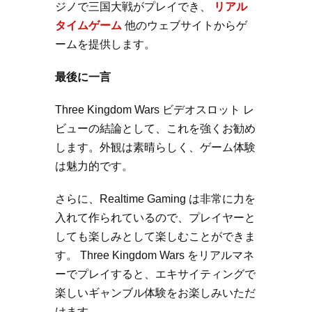
ジノで三国大戦がプレイでき、
リアル
タイムゲーム
他のウェブサイトからゲ
ームを提供します。
最後に一言
Three Kingdom Wars ビデオスロット レ
ビューの結論として、これを強くお勧め
します。外観は素晴らしく、ゲーム体験
は魅力的です。
さらに、Realtime Gaming は非常に力を
入れて作られているので、プレイヤーと
しても楽しみとして楽しむことができま
す。 Three Kingdom Wars をリアルマネ
ーでプレイすると、エキサイティングで
楽しいギャンブル体験をお楽しみいただ
けます。